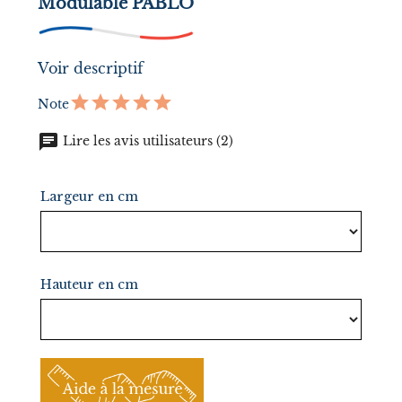
Modulable PABLO
Voir descriptif
Note
chat
Lire les avis utilisateurs (2)
Largeur en cm
Hauteur en cm