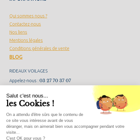
Qui sommes nous ?
Contactez-nous
Nos liens
Mentions légales
Conditions générales de vente
BLOG
RIDEAUX VOILAGES
03 27 70 37 07
Appelez-nous :
contact@rideauxvoilages.com
Salut c'est nous...
les Cookies !
NEWSLETTER
On a attendu d'être sûrs que le contenu de
ce site vous intéresse avant de vous
déranger, mais on aimerait bien vous accompagner pendant votre
visite...
RÉSEAUX SOCIAUX
C'est OK pour vous ?