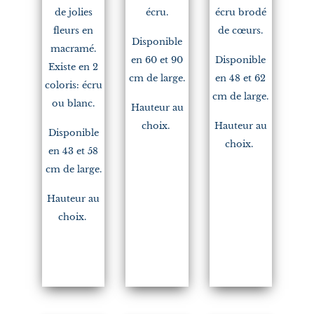
de jolies
écru.
écru brodé
fleurs en
de cœurs.
Disponible
macramé.
en 60 et 90
Disponible
Existe en 2
cm de large.
en 48 et 62
coloris: écru
cm de large.
ou blanc.
Hauteur au
choix.
Hauteur au
Disponible
choix.
en 43 et 58
cm de large.
Hauteur au
choix.