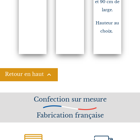
et 90 cm de
large.
Hauteur au
choix.

Retour en haut
Confection sur mesure
Fabrication française