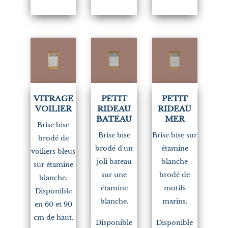
(1)
VITRAGE
PETIT
PETIT
VOILIER
RIDEAU
RIDEAU
BATEAU
MER
Brise bise
Brise bise
Brise bise sur
brodé de
brodé d'un
étamine
voiliers bleus
joli bateau
blanche
sur étamine
sur une
brodé de
blanche.
étamine
motifs
Disponible
blanche.
marins.
en 60 et 90
cm de haut.
Disponible
Disponible