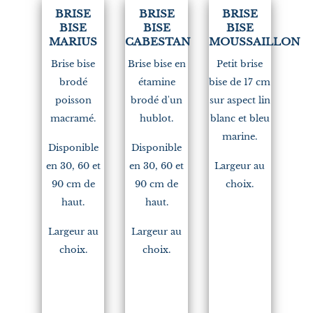
BRISE
BRISE
BRISE
BISE
BISE
BISE
MARIUS
CABESTAN
MOUSSAILLON
Brise bise
Brise bise en
Petit brise
brodé
étamine
bise de 17 cm
poisson
brodé d'un
sur aspect lin
macramé.
hublot.
blanc et bleu
marine.
Disponible
Disponible
en 30, 60 et
en 30, 60 et
Largeur au
90 cm de
90 cm de
choix.
haut.
haut.
Largeur au
Largeur au
choix.
choix.