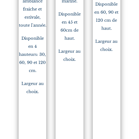
ambiance
marine.
Disponible
fraiche et
en 60, 90 et
Disponible
estivale,
120 cm de
en 45 et
toute l'année.
haut.
60cm de
Disponible
haut.
Largeur au
en 4
choix.
Largeur au
hauteurs: 30,
choix.
60, 90 et 120
cm.
Largeur au
choix.