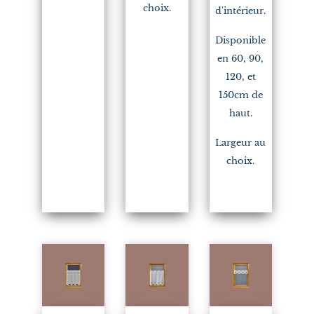
choix.
d'intérieur.
Disponible
en 60, 90,
120, et
150cm de
haut.
Largeur au
choix.
(1)