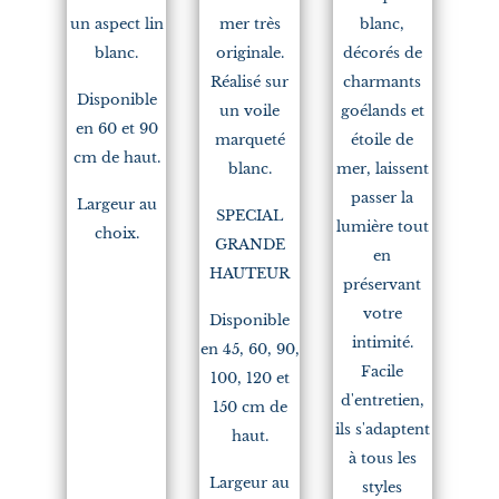
un aspect lin
mer très
blanc,
blanc.
originale.
décorés de
Réalisé sur
charmants
Disponible
un voile
goélands et
en 60 et 90
marqueté
étoile de
cm de haut.
blanc.
mer, laissent
passer la
Largeur au
SPECIAL
lumière tout
choix.
GRANDE
en
HAUTEUR
préservant
votre
Disponible
intimité.
en 45, 60, 90,
Facile
100, 120 et
d'entretien,
150 cm de
ils s'adaptent
haut.
à tous les
Largeur au
styles