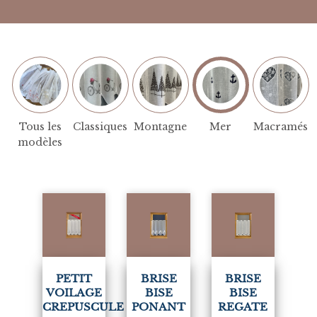
Tous les
Classiques
Montagne
Mer
Macramés
modèles
(1)
PETIT
BRISE
BRISE
VOILAGE
BISE
BISE
CREPUSCULE
PONANT
REGATE