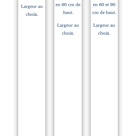
en 60 cm de
en 60 et 90
Largeur au
haut.
cm de haut.
choix.
Largeur au
Largeur au
choix.
choix.