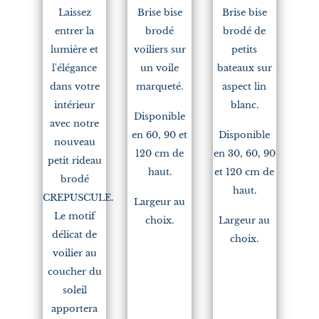
Laissez
Brise bise
Brise bise
entrer la
brodé
brodé de
lumière et
voiliers sur
petits
l'élégance
un voile
bateaux sur
dans votre
marqueté.
aspect lin
intérieur
blanc.
Disponible
avec notre
en 60, 90 et
Disponible
nouveau
120 cm de
en 30, 60, 90
petit rideau
haut.
et 120 cm de
brodé
haut.
CREPUSCULE.
Largeur au
Le motif
choix.
Largeur au
délicat de
choix.
voilier au
coucher du
soleil
apportera