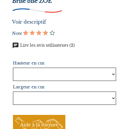
Brise bise ZOE
Voir descriptif
Note
chat
Lire les avis utilisateurs (2)
Hauteur en cm
Largeur en cm