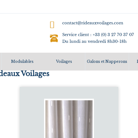
contact@rideauxvoilages.com
Service client : +33 (0) 3 27 70 37 07
Du lundi au vendredi 8h30-18h
Modulables
Voilages
Galons et Napperons
deaux Voilages