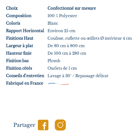
Choix
Confectionné sur mesure
Composition
100 % Polyester
Coloris
Blanc
Rapport Horizontal
Environ 25 cm
Finitions Haut
Coulisse, ruflette ou œillets Ø intérieur 4 cm
Largeur à plat
De 80 cm à 800 cm
Hauteur finie
De 100 cm à 280 cm
Finition bas
Plomb
Finition côtés
Ourlets de 1 cm
Conseils d'entretien
Lavage à 30° / Repassage délicat
Fabriqué en France
Partager