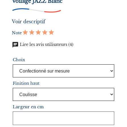
Voilage JAZZ Blanc
Voir descriptif
Note
chat
Lire les avis utilisateurs (4)
Choix
Finition haut
Largeur en cm