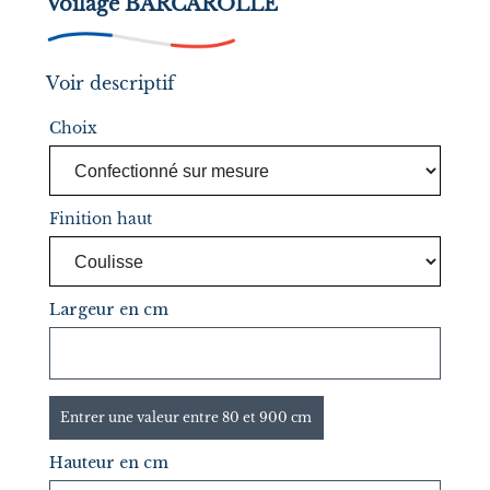
Voilage BARCAROLLE
Voir descriptif
Choix
Finition haut
Largeur en cm
Entrer une valeur entre 80 et 900 cm
Hauteur en cm