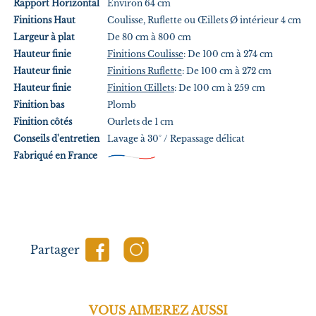
Rapport
Horizontal
Environ 64 cm
Finitions Haut
Coulisse, Ruflette ou Œillets Ø intérieur 4 cm
Largeur à plat
De 80 cm à 800 cm
Hauteur finie
Finitions Coulisse
: De 100 cm à 274 cm
Hauteur finie
Finitions Ruflette
: De 100 cm à 272 cm
Hauteur finie
Finition Œillets
: De 100 cm à 259 cm
Finition bas
Plomb
Finition côtés
Ourlets de 1 cm
Conseils d'entretien
Lavage à 30° / Repassage délicat
Fabriqué en France
Partager
VOUS AIMEREZ AUSSI