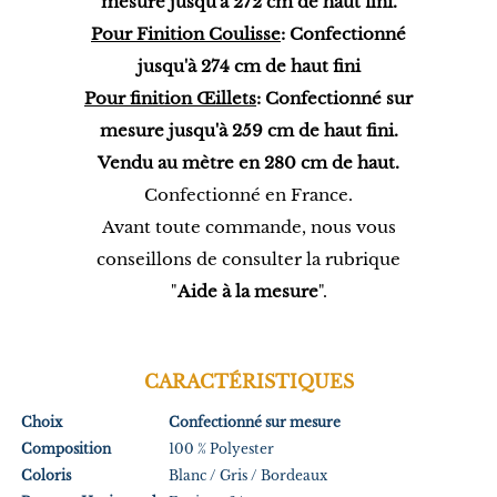
mesure jusqu'à 272 cm de haut fini.
Pour Finition Coulisse
: Confectionné
jusqu'à 274 cm de haut fini
Pour finition Œillets
: Confectionné sur
mesure jusqu'à 259 cm de haut fini.
Vendu au mètre en 280 cm de haut.
Confectionné en France.
Avant toute commande, nous vous
conseillons de consulter la rubrique
"
Aide à la mesure
".
CARACTÉRISTIQUES
Choix
Confectionné sur mesure
Composition
100 % Polyester
Coloris
Blanc / Gris / Bordeaux