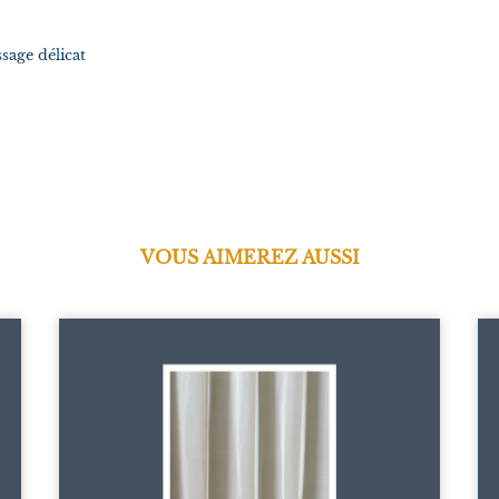
sage délicat
VOUS AIMEREZ AUSSI