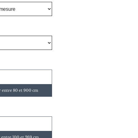
r entre 80 et 900 cm
 entre 100 et 269 cm