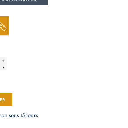
ER
son sous 15 jours