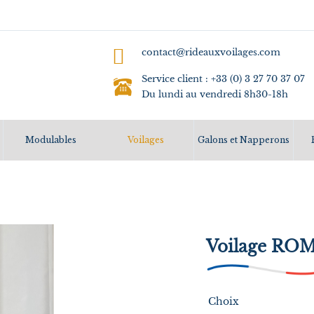
contact@rideauxvoilages.com
Service client : +33 (0) 3 27 70 37 07
Du lundi au vendredi 8h30-18h
Modulables
Voilages
Galons et Napperons
Voilage ROM
Choix