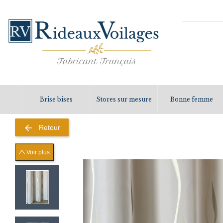
Brise bises
Stores sur mesure
Bonne femme
arrow_back
Retour
Voir plus