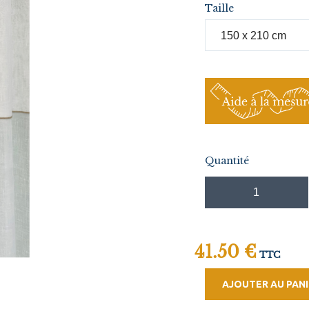
Taille
Quantité
41.50 €
TTC
AJOUTER AU PANI