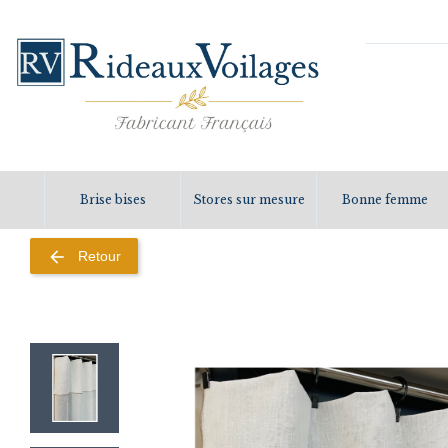
Brise bises
Stores sur mesure
Bonne femme
arrow_back
Retour