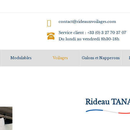
contact@rideauxvoilages.com
Service client : +33 (0) 3 27 70 37 07
Du lundi au vendredi 8h30-18h
Modulables
Voilages
Galons et Napperons
Rideau TAN