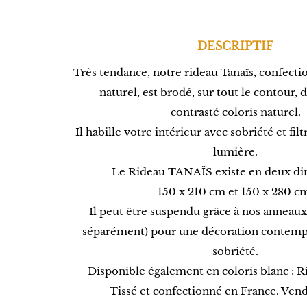
DESCRIPTIF
Très tendance, notre rideau Tanaïs, confecti
naturel, est brodé, sur tout le contour,
contrasté coloris naturel.
Il habille votre intérieur avec sobriété et fi
lumière.
Le Rideau TANAÏS existe en deux di
150 x 210 cm et 150 x 280 c
Il peut être suspendu grâce à nos anneau
séparément) pour une décoration contemp
sobriété.
Disponible également en coloris blanc :
Tissé et confectionné en France. Vendu