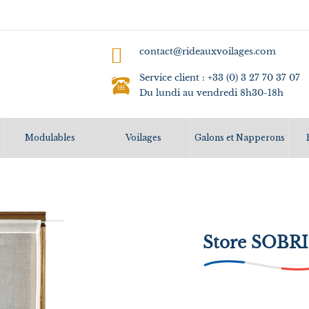
contact@rideauxvoilages.com
Service client : +33 (0) 3 27 70 37 07
Du lundi au vendredi 8h30-18h
Modulables
Voilages
Galons et Napperons
Store SOBR