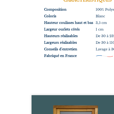
Composition
100% Polye
Coloris
Blanc
Hauteur coulisses haut et bas
3,5 cm
Largeur ourlets côtés
1 cm
Hauteurs réalisables
De 30 à 2
Largeurs réalisables
De 30 à 11
Conseils d'entretien
Lavage à 30
Fabriqué en France