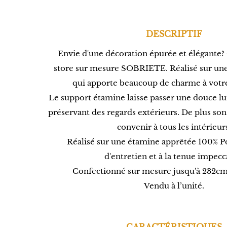
DESCRIPTIF
Envie d'une décoration épurée et élégante?
store sur mesure SOBRIETE. Réalisé sur un
qui apporte beaucoup de charme à votre
Le support étamine laisse passer une douce l
préservant des regards extérieurs. De plus son
convenir à tous les intérieur
Réalisé sur une étamine apprêtée 100% Pol
d'entretien et à la tenue impecc
Confectionné sur mesure jusqu'à 232cm 
Vendu à l’unité.
CARACTÉRISTIQUES