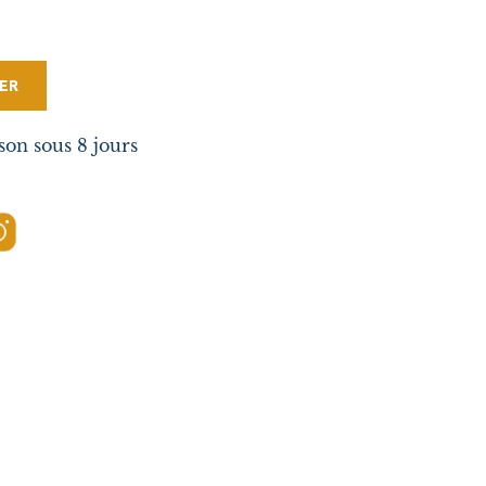
ER
son sous 8 jours