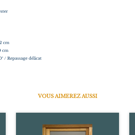
ster
32 cm
0 cm
° / Repassage délicat
VOUS AIMEREZ AUSSI