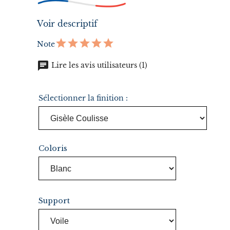
Voir descriptif
Note
chat
Lire les avis utilisateurs (1)
Sélectionner la finition :
Coloris
Support