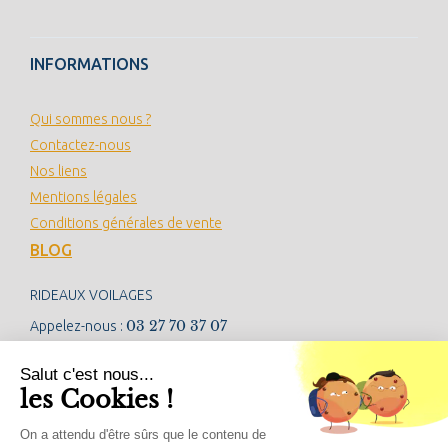
INFORMATIONS
Qui sommes nous ?
Contactez-nous
Nos liens
Mentions légales
Conditions générales de vente
BLOG
RIDEAUX VOILAGES
03 27 70 37 07
Appelez-nous :
contact@rideauxvoilages.com
Salut c'est nous...
les Cookies !
NEWSLETTER
On a attendu d'être sûrs que le contenu de