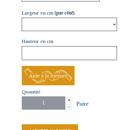
Largeur en cm
(par côté)
Hauteur en cm
Quantité
Paire