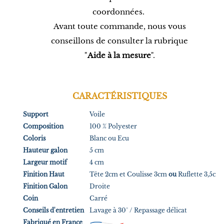
coordonnées.
Avant toute commande, nous vous
conseillons de consulter la rubrique
"
Aide à la mesure
".
CARACTÉRISTIQUES
Support
Voile
Composition
100 % Polyester
Coloris
Blanc ou Ecu
Hauteur galon
5 cm
Largeur motif
4 cm
Finition Haut
Tête 2cm et Coulisse 3cm
ou
Ruflette 3,5cm
Finition Galon
Droite
Coin
Carré
Conseils d'entretien
Lavage à 30° / Repassage délicat
Fabriqué en France