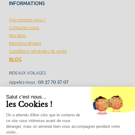
INFORMATIONS
Qui sommes nous ?
Contactez-nous
Nos liens
Mentions légales
Conditions générales de vente
BLOG
RIDEAUX VOILAGES
03 27 70 37 07
Appelez-nous :
contact@rideauxvoilages.com
Salut c'est nous...
les Cookies !
NEWSLETTER
On a attendu d'être sûrs que le contenu de
ce site vous intéresse avant de vous
déranger, mais on aimerait bien vous accompagner pendant votre
visite...
RÉSEAUX SOCIAUX