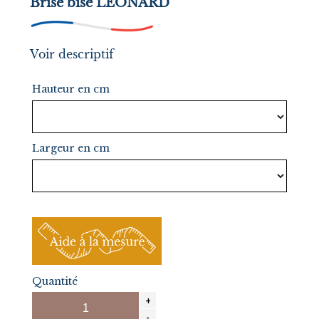
Brise bise LEONARD
Voir descriptif
Hauteur en cm
Largeur en cm
Quantité