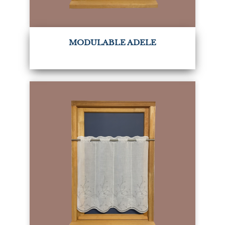
MODULABLE ADELE