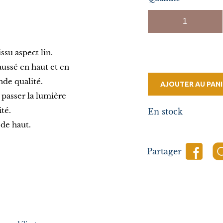
ssu aspect lin.
ussé en haut et en
nde qualité.
AJOUTER AU PANI
 passer la lumière
ité.
En stock
de haut.
Partager