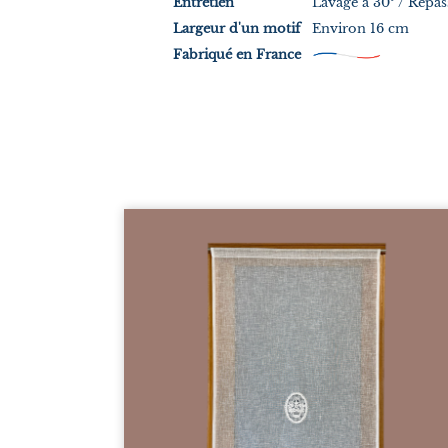
Entretien
Lavage à 30° / Repas
Largeur d'un motif
Environ 16 cm
Fabriqué en France