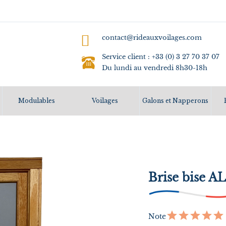
contact@rideauxvoilages.com
Service client : +33 (0) 3 27 70 37 07
Du lundi au vendredi 8h30-18h
Modulables
Voilages
Galons et Napperons
Brise bise A
Note