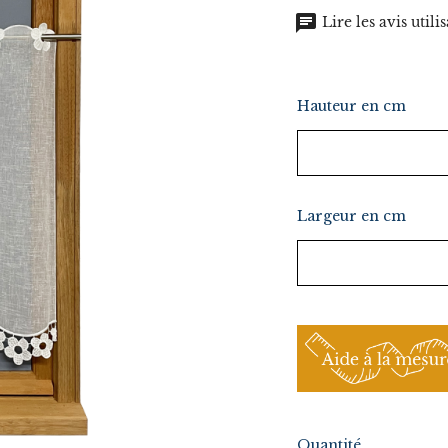
chat
Lire les avis utilis
Hauteur en cm
Largeur en cm
Quantité