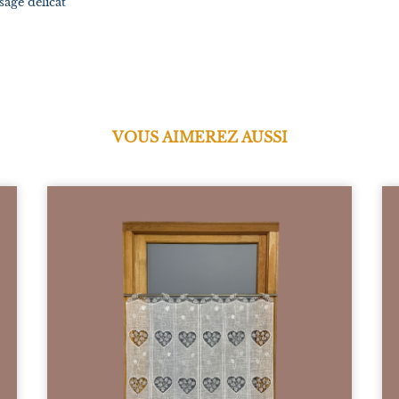
sage délicat
VOUS AIMEREZ AUSSI