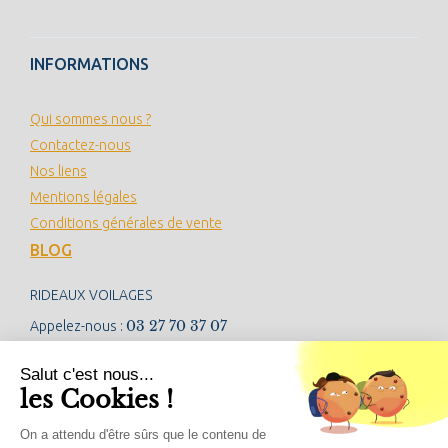
INFORMATIONS
Qui sommes nous ?
Contactez-nous
Nos liens
Mentions légales
Conditions générales de vente
BLOG
RIDEAUX VOILAGES
03 27 70 37 07
Appelez-nous :
contact@rideauxvoilages.com
Salut c'est nous...
les Cookies !
NEWSLETTER
On a attendu d'être sûrs que le contenu de