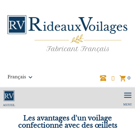

Français
shopping_cart
0
MENU
ACCUEIL
Les avantages d'un voilage
confectionné avec des œillets