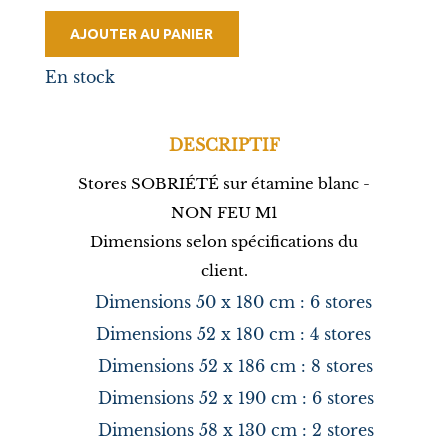
AJOUTER AU PANIER
En stock
DESCRIPTIF
Stores SOBRIÉTÉ sur étamine blanc -
NON FEU M1
Dimensions selon spécifications du
client.
Dimensions 50 x 180 cm : 6 stores
Dimensions 52 x 180 cm : 4 stores
Dimensions 52 x 186 cm : 8 stores
Dimensions 52 x 190 cm : 6 stores
Dimensions 58 x 130 cm : 2 stores