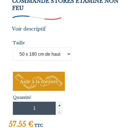
COMMANDE STORES ETAMINE NON
FEU
Voir descriptif
Taille
Quantité
57.55 €
TTC